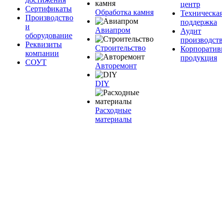
центр
Сертификаты
Обработка камня
Техническа
Производство
поддержка
и
Авиапром
Аудит
оборудование
производст
Реквизиты
Строительство
Корпоратив
компании
продукция
СОУТ
Авторемонт
DIY
Расходные
материалы