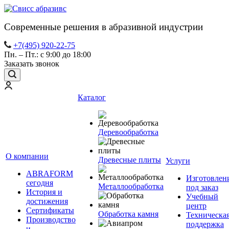
Современные решения в абразивной индустрии
+7(495) 920-22-75
Пн. – Пт.: с 9:00 до 18:00
Заказать звонок
Каталог
Деревообработка
О компании
Древесные плиты
Услуги
ABRAFORM
Изготовлен
сегодня
Металлообработка
под заказ
История и
Учебный
достижения
центр
Сертификаты
Обработка камня
Техническа
Производство
поддержка
и