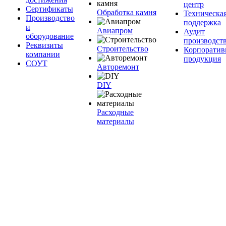
центр
Сертификаты
Обработка камня
Техническа
Производство
поддержка
и
Авиапром
Аудит
оборудование
производст
Реквизиты
Строительство
Корпоратив
компании
продукция
СОУТ
Авторемонт
DIY
Расходные
материалы