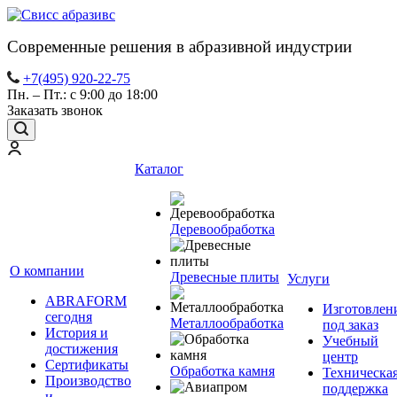
Современные решения в абразивной индустрии
+7(495) 920-22-75
Пн. – Пт.: с 9:00 до 18:00
Заказать звонок
Каталог
Деревообработка
О компании
Древесные плиты
Услуги
ABRAFORM
Изготовлен
сегодня
Металлообработка
под заказ
История и
Учебный
достижения
центр
Сертификаты
Обработка камня
Техническа
Производство
поддержка
и