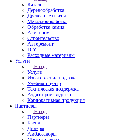
Каталог
Деревообработка
Древесные плиты
Металлообработка
Обработка камня
Авиапром
Строительство
Авторемонт
DIY
Расходные материалы
Услуги
Назад
Услуги
Изготовление под заказ
Учебный центр
Техническая поддержка
Аудит производства
Корпоративная продукция
Партнеры
Назад
Партнеры
Бренды
Дилеры
Амбассадоры
Маркетплейсы