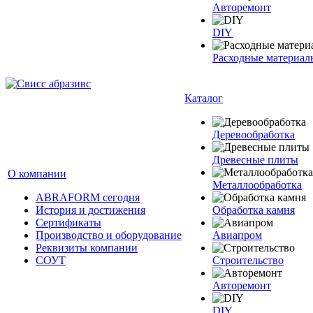
Авторемонт
DIY
Расходные материал
Каталог
Деревообработка
Древесные плиты
О компании
Металлообработка
ABRAFORM сегодня
История и достижения
Обработка камня
Сертификаты
Производство и оборудование
Авиапром
Реквизиты компании
СОУТ
Строительство
Авторемонт
DIY