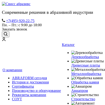
Современные решения в абразивной индустрии
+7(495) 920-22-75
Пн. – Пт.: с 9:00 до 18:00
Заказать звонок
Каталог
Деревообработка
Древесные плиты
О компании
Металлообработка
ABRAFORM сегодня
История и достижения
Обработка камня
Сертификаты
Производство и оборудование
Авиапром
Реквизиты компании
СОУТ
Строительство