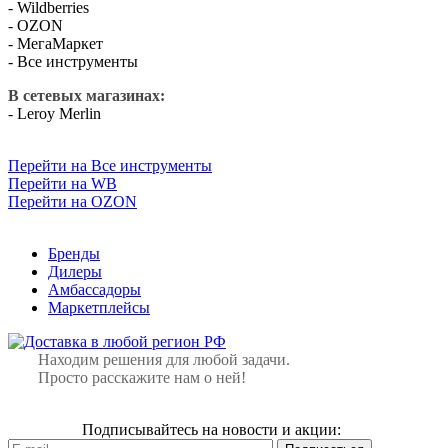
- Wildberries
- OZON
-
МегаМаркет
- Все инструменты
В сетевых магазинах:
- Leroy Merlin
Перейти на Все инструменты
Перейти на WB
Перейти на OZON
Бренды
Дилеры
Амбассадоры
Маркетплейсы
Находим решения для любой задачи.
Просто расскажите нам о ней!
Подписывайтесь на новости и акции: