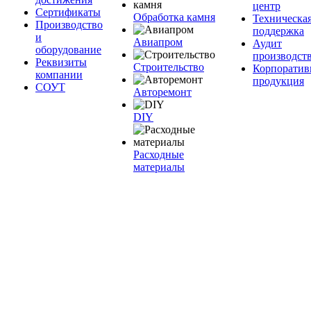
центр
Сертификаты
Обработка камня
Техническа
Производство
поддержка
и
Авиапром
Аудит
оборудование
производст
Реквизиты
Строительство
Корпоратив
компании
продукция
СОУТ
Авторемонт
DIY
Расходные
материалы