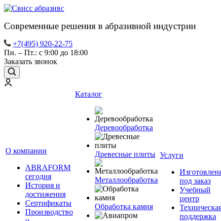
Современные решения в абразивной индустрии
+7(495) 920-22-75
Пн. – Пт.: с 9:00 до 18:00
Заказать звонок
Каталог
Деревообработка
О компании
Древесные плиты
Услуги
ABRAFORM
Изготовлен
сегодня
Металлообработка
под заказ
История и
Учебный
достижения
центр
Сертификаты
Обработка камня
Техническа
Производство
поддержка
и