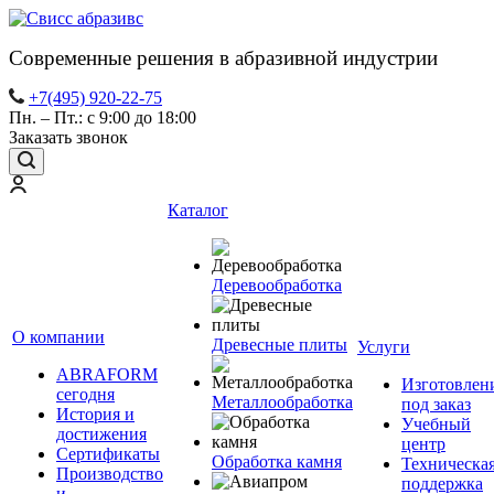
Современные решения в абразивной индустрии
+7(495) 920-22-75
Пн. – Пт.: с 9:00 до 18:00
Заказать звонок
Каталог
Деревообработка
О компании
Древесные плиты
Услуги
ABRAFORM
Изготовлен
сегодня
Металлообработка
под заказ
История и
Учебный
достижения
центр
Сертификаты
Обработка камня
Техническа
Производство
поддержка
и