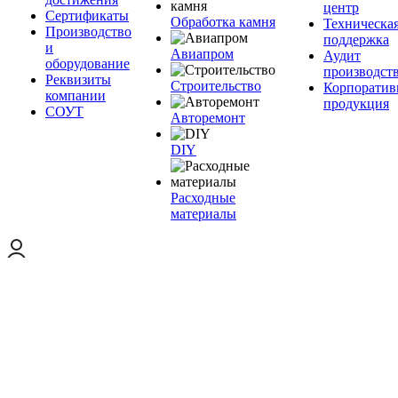
центр
Сертификаты
Обработка камня
Техническа
Производство
поддержка
и
Авиапром
Аудит
оборудование
производст
Реквизиты
Строительство
Корпоратив
компании
продукция
СОУТ
Авторемонт
DIY
Расходные
материалы