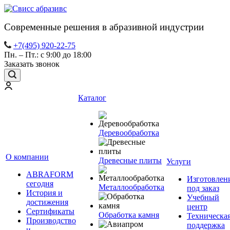
Современные решения в абразивной индустрии
+7(495) 920-22-75
Пн. – Пт.: с 9:00 до 18:00
Заказать звонок
Каталог
Деревообработка
О компании
Древесные плиты
Услуги
ABRAFORM
Изготовлен
сегодня
Металлообработка
под заказ
История и
Учебный
достижения
центр
Сертификаты
Обработка камня
Техническа
Производство
поддержка
и