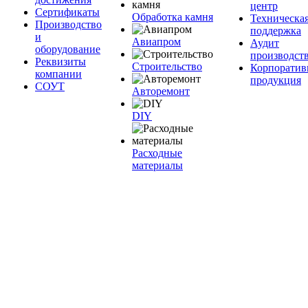
центр
Сертификаты
Обработка камня
Техническа
Производство
поддержка
и
Авиапром
Аудит
оборудование
производст
Реквизиты
Строительство
Корпоратив
компании
продукция
СОУТ
Авторемонт
DIY
Расходные
материалы