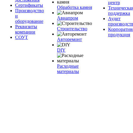
центр
Сертификаты
Обработка камня
Техническа
Производство
поддержка
и
Авиапром
Аудит
оборудование
производст
Реквизиты
Строительство
Корпоратив
компании
продукция
СОУТ
Авторемонт
DIY
Расходные
материалы