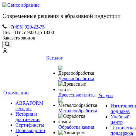
Современные решения в абразивной индустрии
+7(495) 920-22-75
Пн. – Пт.: с 9:00 до 18:00
Заказать звонок
Каталог
Деревообработка
О компании
Древесные плиты
Услуги
ABRAFORM
Изготовлен
сегодня
Металлообработка
под заказ
История и
Учебный
достижения
центр
Сертификаты
Обработка камня
Техническа
Производство
поддержка
и