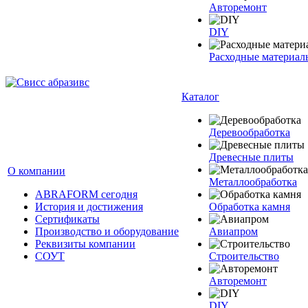
Авторемонт
DIY
Расходные материал
Каталог
Деревообработка
Древесные плиты
О компании
Металлообработка
ABRAFORM сегодня
История и достижения
Обработка камня
Сертификаты
Производство и оборудование
Авиапром
Реквизиты компании
СОУТ
Строительство
Авторемонт
DIY