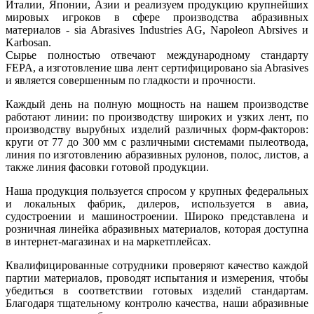
Италии, Японии, Азии и реализуем продукцию крупнейших
мировых игроков в сфере производства абразивных
материалов - sia Abrasives Industries AG, Napoleon Abrsives и
Karbosan.
Сырье полностью отвечают международному стандарту
FEPA, а изготовление шва лент сертифицировано sia Abrasives
и является совершенным по гладкости и прочности.
Каждый день на полную мощность на нашем производстве
работают линии: по производству широких и узких лент, по
производству вырубных изделий различных форм-факторов:
круги от 77 до 300 мм с различными системами пылеотвода,
линия по изготовлению абразивных рулонов, полос, листов, а
также линия фасовки готовой продукции.
Наша продукция пользуется спросом у крупных федеральных
и локальных фабрик, дилеров, используется в авиа,
судостроении и машиностроении. Широко представлена и
розничная линейка абразивных материалов, которая доступна
в интернет-магазинах и на маркетплейсах.
Квалифицированные сотрудники проверяют качество каждой
партии материалов, проводят испытания и измерения, чтобы
убедиться в соответствии готовых изделий стандартам.
Благодаря тщательному контролю качества, наши абразивные