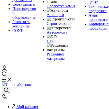
центр
Сертификаты
Обработка камня
Техническа
Производство
поддержка
и
Авиапром
Аудит
оборудование
производст
Реквизиты
Строительство
Корпоратив
компании
продукция
СОУТ
Авторемонт
DIY
Расходные
материалы
Мой кабинет