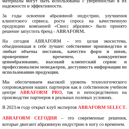
материалы могут быть использованы с уверенностью в их
надежности и эффективности.
За годы освоения абразивной индустрии, улучшения
клиентского сервиса, роста спроса на качественную
продукцию компанией «Свисс абразивс» было принято
решение запустить бренд -
ABRAFORM
.
На сегодня ABRAFORM – это целая экосистема,
объединившая в себе лучшее:
собственное производство и
любые объемы поставок,
качество форм и швов,
проверенное временем,
конкурентное
ценообразование,
высокий клиентский сервис и
профессионализм менеджеров,
доступность информации по
использованию продукции.
Мы обеспечиваем высокий уровень технологического
сопровождения наших партнеров как в собственном учебном
центре
ABRAFORM PRO
, так и непосредственно на
производстве партнеров в реальных полевых условиях.
В 2023-м году открыт клуб экспертов
ABRAFORM SELECT
.
ABRAFORM СЕГОДНЯ
– это современные решения,
которые двигают абразивную индустрию в ногу со временем.