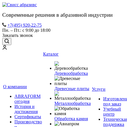
Современные решения в абразивной индустрии
+7(495) 920-22-75
Пн. – Пт.: с 9:00 до 18:00
Заказать звонок
Каталог
Деревообработка
О компании
Древесные плиты
Услуги
ABRAFORM
Изготовлен
сегодня
Металлообработка
под заказ
История и
Учебный
достижения
центр
Сертификаты
Обработка камня
Техническа
Производство
поддержка
и