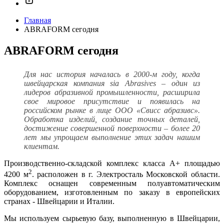
Главная
ABRAFORM сегодня
ABRAFORM сегодня
Для нас история началась в 2000-м году, когда
швейцарская компания sia Abrasives – один из
лидеров абразивной промышленности, расширила
свое мировое присутствие и появилась на
российском рынке в лице ООО «Свисс абразивс».
Обработка изделий, создание точных деталей,
достижение совершенной пове
рхности – более 20
лет мы упрощаем выполнение этих задач нашим
клиентам.
Производственно-складской комплекс класса А+ площадью
2
4200 м
. расположен в г. Электросталь Московской области.
Комплекс оснащен современным полуавтоматическим
оборудованием, изготовленным по заказу в европейских
странах - Швейцарии и Италии.
Мы используем сырьевую базу, выполненную в Швейцарии,