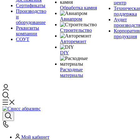
центр
Сертификаты
Обработка камня
Техническа
Производство
поддержка
и
Авиапром
Аудит
оборудование
производст
Реквизиты
Строительство
Корпоратив
компании
продукция
СОУТ
Авторемонт
DIY
Расходные
материалы
Мой кабинет