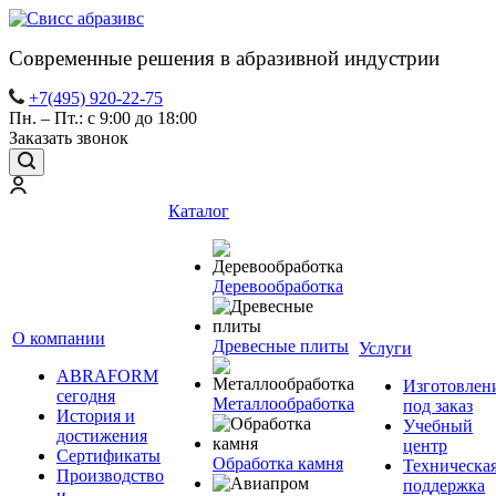
Современные решения в абразивной индустрии
+7(495) 920-22-75
Пн. – Пт.: с 9:00 до 18:00
Заказать звонок
Каталог
Деревообработка
О компании
Древесные плиты
Услуги
ABRAFORM
Изготовлен
сегодня
Металлообработка
под заказ
История и
Учебный
достижения
центр
Сертификаты
Обработка камня
Техническа
Производство
поддержка
и