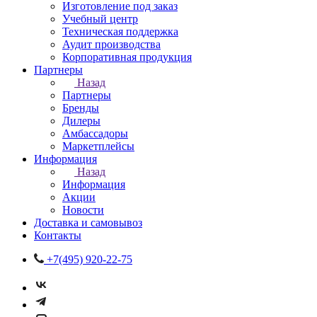
Изготовление под заказ
Учебный центр
Техническая поддержка
Аудит производства
Корпоративная продукция
Партнеры
Назад
Партнеры
Бренды
Дилеры
Амбассадоры
Маркетплейсы
Информация
Назад
Информация
Акции
Новости
Доставка и самовывоз
Контакты
+7(495) 920-22-75