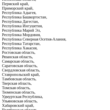
Пермский край,
Приморский край,
Республика Адыгея,
Республика Башкортостан,
Республика Дагестан,
Республика Ингушетия,
Республика Марий Эл,
Республика Мордовия,
Республика Северная Осетия-Алания,
Республика Татарстан,
Республика Хакасия,
Ростовская область,
Рязанская область,
Самарская область,
Саратовская область,
Свердловская область,
Ставропольский край,
Тамбовская область,
Тверская область,
Томская область,
Тюменская область,
Удмуртская Республика,
Ульяновская область,
Хабаровский край,
Челябинская область,