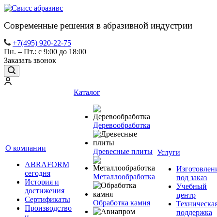
Современные решения в абразивной индустрии
+7(495) 920-22-75
Пн. – Пт.: с 9:00 до 18:00
Заказать звонок
Каталог
Деревообработка
О компании
Древесные плиты
Услуги
ABRAFORM
Изготовлен
сегодня
Металлообработка
под заказ
История и
Учебный
достижения
центр
Сертификаты
Обработка камня
Техническа
Производство
поддержка
и