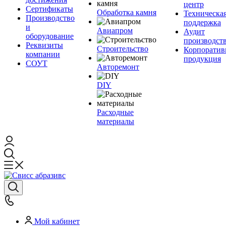
центр
Сертификаты
Обработка камня
Техническа
Производство
поддержка
и
Авиапром
Аудит
оборудование
производст
Реквизиты
Строительство
Корпоратив
компании
продукция
СОУТ
Авторемонт
DIY
Расходные
материалы
Мой кабинет