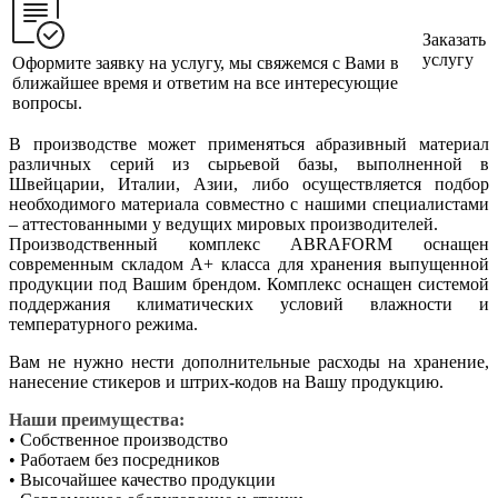
Заказать
услугу
Оформите заявку на услугу, мы свяжемся с Вами в
ближайшее время и ответим на все интересующие
вопросы.
В производстве может применяться абразивный материал
различных серий из сырьевой базы, выполненной в
Швейцарии, Италии, Азии, либо осуществляется подбор
необходимого материала совместно с нашими специалистами
– аттестованными у ведущих мировых производителей.
Производственный комплекс ABRAFORM оснащен
современным складом А+ класса для хранения выпущенной
продукции под Вашим брендом. Комплекс оснащен системой
поддержания климатических условий влажности и
температурного режима.
Вам не нужно нести дополнительные расходы на хранение,
нанесение стикеров и штрих-кодов на Вашу продукцию.
Наши преимущества:
• Собственное производство
• Работаем без посредников
• Высочайшее качество продукции