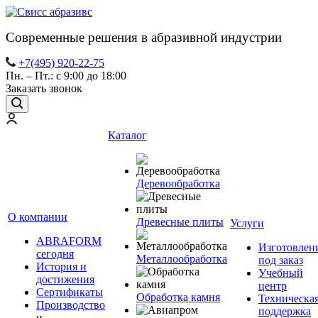
Современные решения в абразивной индустрии
+7(495) 920-22-75
Пн. – Пт.: с 9:00 до 18:00
Заказать звонок
Каталог
Деревообработка
О компании
Древесные плиты
Услуги
ABRAFORM
Изготовлен
сегодня
Металлообработка
под заказ
История и
Учебный
достижения
центр
Сертификаты
Обработка камня
Техническа
Производство
поддержка
и