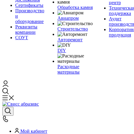
центр
Сертификаты
Обработка камня
Техническа
Производство
поддержка
и
Авиапром
Аудит
оборудование
производст
Реквизиты
Строительство
Корпоратив
компании
продукция
СОУТ
Авторемонт
DIY
Расходные
материалы
Мой кабинет